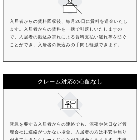
入居者からの賃料回収後、毎月20日に賃料を送金いたし
ます。入居者からの賃料を一括で引落しいたしますの
で、入居者の振込み忘れによる賃料支払い遅れ等を防ぐ
ことができ、入居者の振込みの手間も軽減できます。
クレーム対応の心配なし
緊急を要する入居者からの連絡でも、深夜や休日など管
理会社に連絡がつかない場合、入居者の方は不安や焦り
が出て大きなクレームにつながる場合もあります。中建