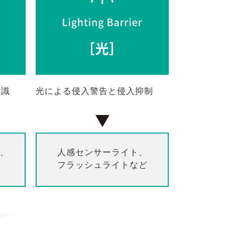
意識
光による侵入警告と侵入抑制
、
人感センサーライト、
フラッシュライトなど