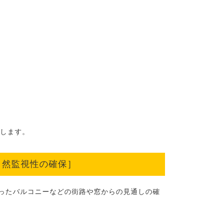
現します。
自然監視性の確保］
ったバルコニーなどの街路や窓からの見通しの確