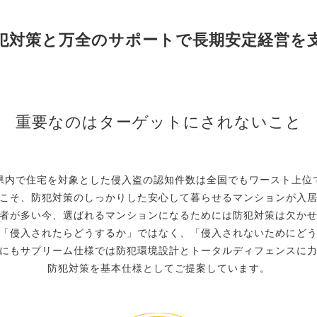
犯対策と万全のサポートで長期安定経営を
重要なのはターゲットにされないこと
県内で住宅を対象とした侵入盗の認知件数は全国でもワースト上位
こそ、防犯対策のしっかりした安心して暮らせるマンションが入
者が多い今、選ばれるマンションになるためには防犯対策は欠か
「侵入されたらどうするか」ではなく、「侵入されないためにど
にもサプリーム仕様では防犯環境設計とトータルディフェンスに
防犯対策を基本仕様としてご提案しています。