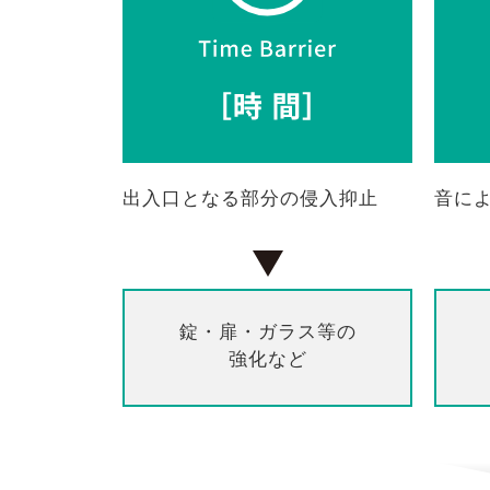
出入口となる部分の侵入抑止
音に
錠・扉・ガラス等の
強化など