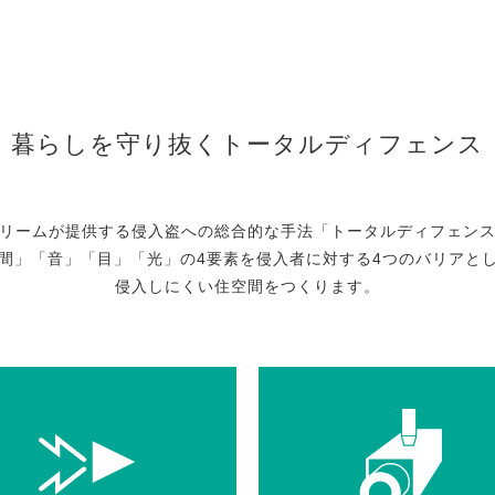
暮らしを守り抜くトータルディフェンス
リームが提供する侵入盗への総合的な手法「トータルディフェン
間」「音」「目」「光」の4要素を侵入者に対する4つのバリアと
侵入しにくい住空間をつくります。