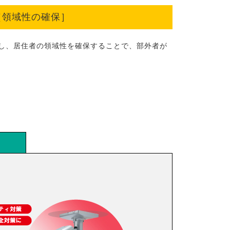
［領域性の確保］
し、居住者の領域性を確保することで、部外者が