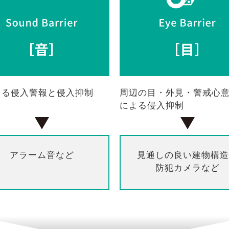
よる侵入警報と侵入抑制
周辺の目・外見・警戒心
による侵入抑制
アラーム音など
見通しの良い建物構造
防犯カメラなど