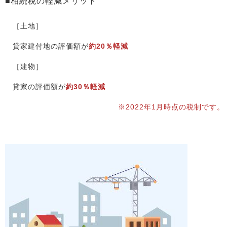
■相続税の軽減メリット
［土地］
貸家建付地の評価額が
約20％軽減
［建物］
貸家の評価額が
約30％軽減
※2022年1月時点の税制です。