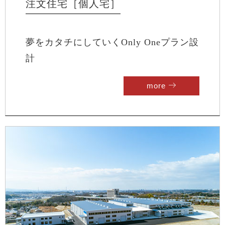
注文住宅［個人宅］
夢をカタチにしていくOnly Oneプラン設
計
more